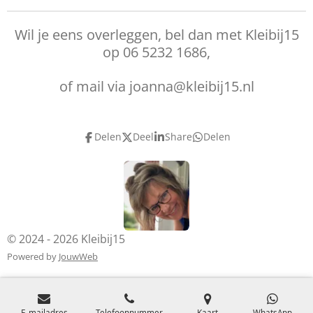
Wil je eens overleggen, bel dan met Kleibij15
op 06 5232 1686,
of mail via joanna@kleibij15.nl
Delen
Deel
Share
Delen
© 2024 - 2026 Kleibij15
Powered by
JouwWeb
E-mailadres
Telefoonnummer
Kaart
WhatsApp