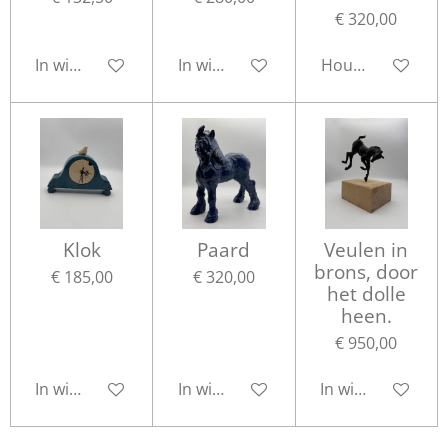
€ 320,00
In winkelwagen
In winkelwagen
Houd mij op de 
Klok
Paard
Veulen in
brons, door
€ 185,00
€ 320,00
het dolle
heen.
€ 950,00
In winkelwagen
In winkelwagen
In winkelwagen